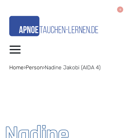
0
Home
›
Person
›
Nadine Jakobi (AIDA 4)
Nadine