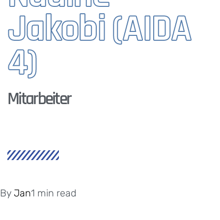
Jakobi (AIDA
4)
Mitarbeiter
By
Jan
1 min read