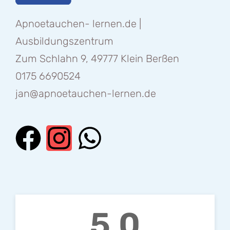
Apnoetauchen- lernen.de |
Ausbildungszentrum
Zum Schlahn 9, 49777 Klein Berßen
0175 6690524
jan@apnoetauchen-lernen.de
5.0