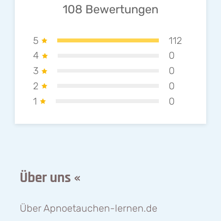
108
Bewertungen
5
112
4
0
3
0
2
0
1
0
Über uns «
Über Apnoetauchen-lernen.de