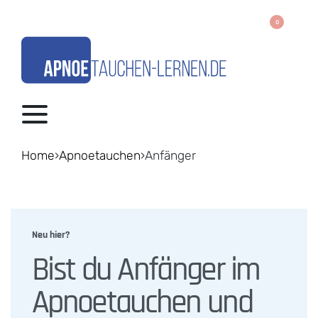
0
Home
›
Apnoetauchen
›
Anfänger
Neu hier?
Bist du Anfänger im
Apnoetauchen und