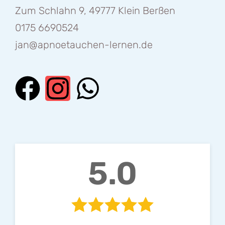
Zum Schlahn 9, 49777 Klein Berßen
0175 6690524
jan@apnoetauchen-lernen.de
5.0