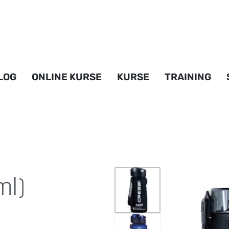
LOG
ONLINE KURSE
KURSE
TRAINING
ml)