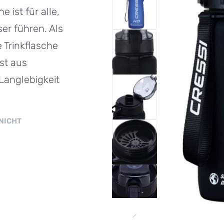
 ist für alle,
er führen. Als
e Trinkflasche
st aus
 Langlebigkeit
NICHT