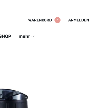
WARENKORB
ANMELDEN
0
SHOP
mehr