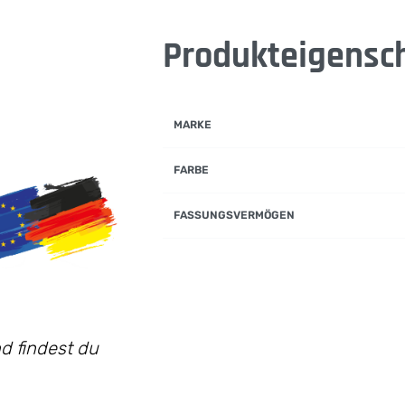
Produkteigensc
MARKE
FARBE
FASSUNGSVERMÖGEN
d findest du