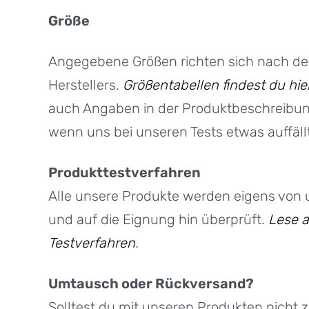
Größe
Angegebene Größen richten sich nach d
Herstellers.
Größentabellen findest du hie
auch Angaben in der Produktbeschreibu
wenn uns bei unseren Tests etwas auffällt
Produkttestverfahren
Alle unsere Produkte werden eigens von 
und auf die Eignung hin überprüft.
Lese a
Testverfahren
.
Umtausch oder Rückversand?
Solltest du mit unseren Produkten nicht z