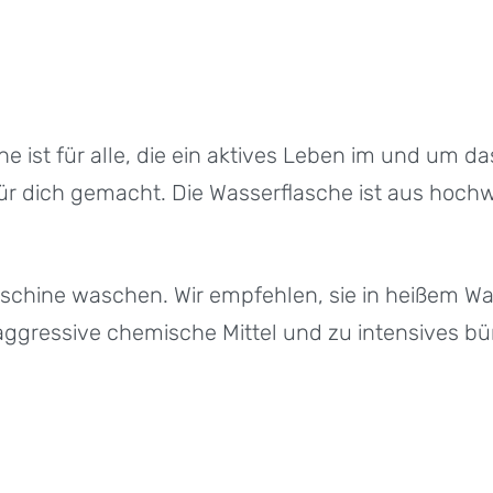
he ist für alle, die ein aktives Leben im und um d
ür dich gemacht. Die Wasserflasche ist aus hochwe
aschine waschen. Wir empfehlen, sie in heißem W
 aggressive chemische Mittel und zu intensives bü