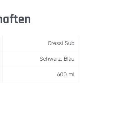
haften
Cressi Sub
Schwarz, Blau
600 ml