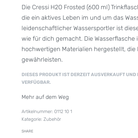
Die Cressi H2O Frosted (600 ml) Trinkflasche
die ein aktives Leben im und um das Wass
leidenschaftlicher Wassersportler ist dies
wie für dich gemacht. Die Wasserflasche i
hochwertigen Materialien hergestellt, die
gewährleisten.
DIESES PRODUKT IST DERZEIT AUSVERKAUFT UND 
VERFÜGBAR.
Mehr auf dem Weg
0112 10 1
Kategorie:
Zubehör
SHARE