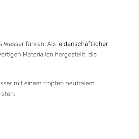
as Wasser führen. Als
leidenschaftlicher
rtigen Materialien hergestellt, die
asser mit einem tropfen neutralem
rsten.