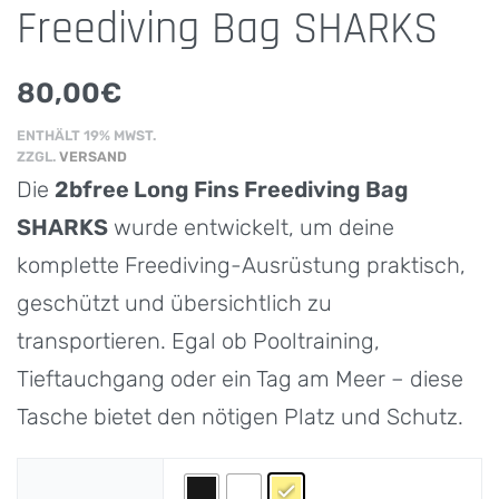
Freediving Bag SHARKS
80,00
€
ENTHÄLT 19% MWST.
ZZGL.
VERSAND
Die
2bfree Long Fins Freediving Bag
SHARKS
wurde entwickelt, um deine
komplette Freediving-Ausrüstung praktisch,
geschützt und übersichtlich zu
transportieren. Egal ob Pooltraining,
Tieftauchgang oder ein Tag am Meer – diese
Tasche bietet den nötigen Platz und Schutz.