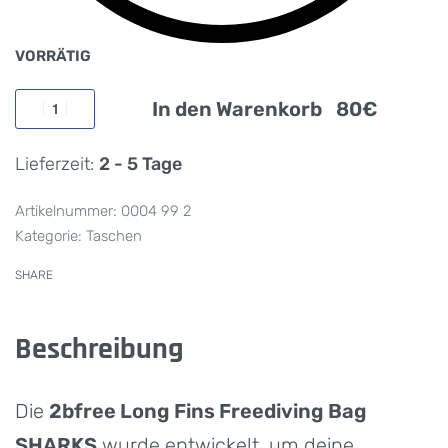
VORRÄTIG
In den Warenkorb
Lieferzeit:
2 - 5 Tage
0004 99 2
Kategorie:
Taschen
SHARE
Beschreibung
Die
2bfree Long Fins Freediving Bag
SHARKS
wurde entwickelt, um deine