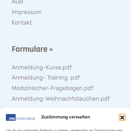
AGB
Impressum
Kontakt
Formulare «
Anmeldung-Kurse.pdf
Anmeldung- Training .pdf
Medizinischer-Fragebogen.pdf
Anmeldung-Weihnachtstauchen.pdf
Zustimmung verwalten
Hilfe «
Um dir ein optimales Erlebnis zu bieten, verwenden wir Technologien wie