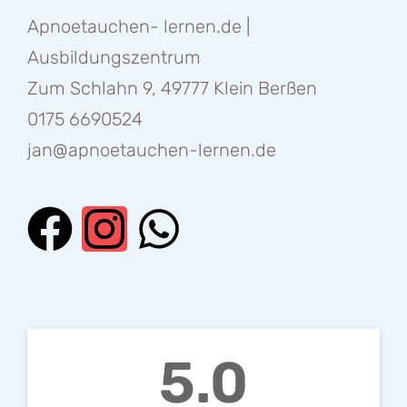
Apnoetauchen- lernen.de |
Ausbildungszentrum
Zum Schlahn 9, 49777 Klein Berßen
0175 6690524
jan@apnoetauchen-lernen.de
5.0