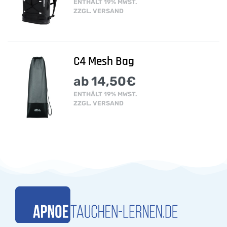
ENTHÄLT 19% MWST.
ZZGL.
VERSAND
C4 Mesh Bag
ab
14,50
€
ENTHÄLT 19% MWST.
ZZGL.
VERSAND