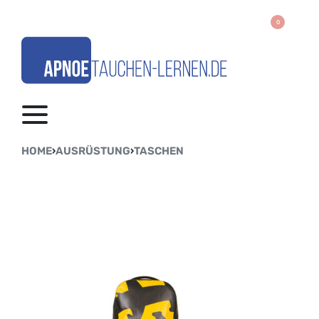
0
HOME
›
AUSRÜSTUNG
›
TASCHEN