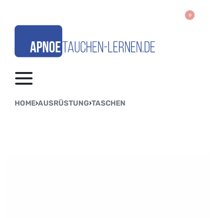
0
HOME
›
AUSRÜSTUNG
›
TASCHEN