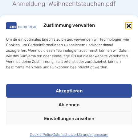
Anmeldung-Weihnachtstauchen.pdf
Zustimmung verwalten
Hilfe «
Um dir ein optimales Erlebnis zu bieten, verwenden wir Technologien wie
Cookies, um Geräteinformationen zu speichern und/oder darauf
zuzugreifen. Wenn du diesen Technologien zustimmst, können wir Daten
wie das Surfverhalten oder eindeutige IDs auf dieser Website verarbeiten.
Wenn du deine Zustimmung nicht erteilst oder zurückziehst, können
bestimmte Merkmale und Funktionen beeinträchtigt werden.
© 2020-2025 Jan Thomas Kalz //
Akzeptieren
Apnoetauchen- lernen.de
. All rights reserved.
Ablehnen
Einstellungen ansehen
Cookie Policy
Datenschutzerklärung
Impressum