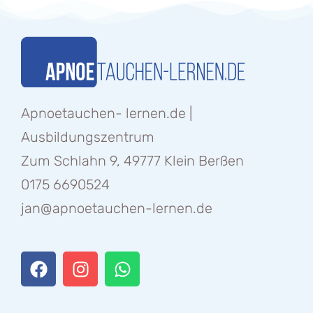
Apnoetauchen- lernen.de |
Ausbildungszentrum
Zum Schlahn 9, 49777 Klein Berßen
0175 6690524
jan@apnoetauchen-lernen.de