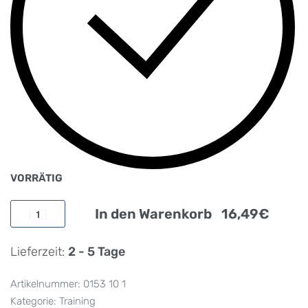
VORRÄTIG
In den Warenkorb
Lieferzeit:
2 - 5 Tage
0153 10 1
Kategorie:
Training