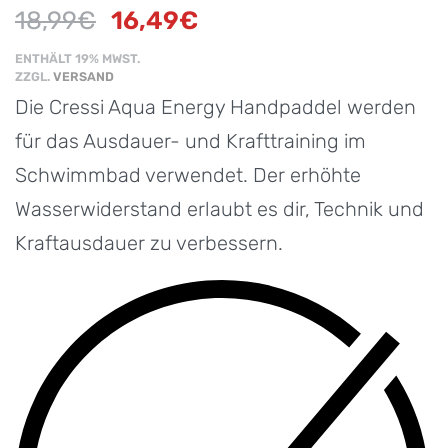
18,99
€
16,49
€
ENTHÄLT 19% MWST.
ZZGL.
VERSAND
Die Cressi Aqua Energy Handpaddel werden
für das Ausdauer- und Krafttraining im
Schwimmbad verwendet. Der erhöhte
Wasserwiderstand erlaubt es dir, Technik und
Kraftausdauer zu verbessern.