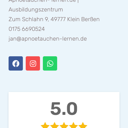
Ausbildungszentrum
Zum Schlahn 9, 49777 Klein Berßen
0175 6690524
jan@apnoetauchen-lernen.de
5.0