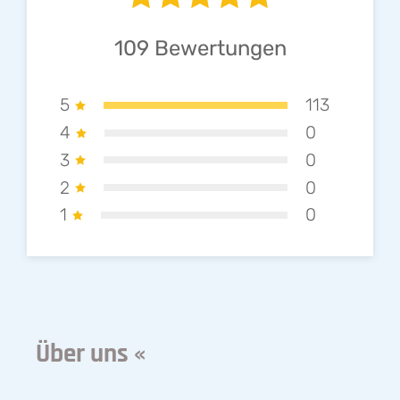
109
Bewertungen
5
113
4
0
3
0
2
0
1
0
Über uns «