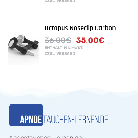
ZZGL.
VERSAND
Octopus Noseclip Carbon
36,00
€
35,00
€
ENTHÄLT 19% MWST.
ZZGL.
VERSAND
Apnoetauchen- lernen.de |