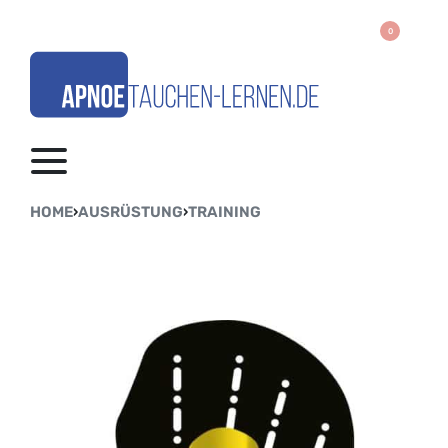
0
HOME
›
AUSRÜSTUNG
›
TRAINING