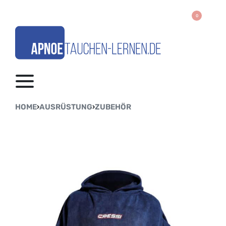
0
HOME
›
AUSRÜSTUNG
›
ZUBEHÖR