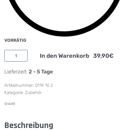
VORRÄTIG
In den Warenkorb
Lieferzeit:
2 - 5 Tage
0119 10 2
Kategorie:
Zubehör
SHARE
Beschreibung