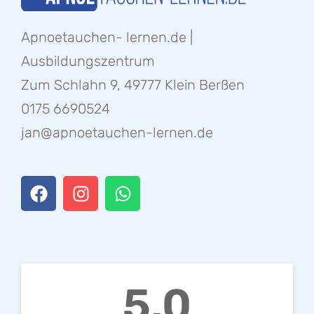
Apnoetauchen- lernen.de |
Ausbildungszentrum
Zum Schlahn 9, 49777 Klein Berßen
0175 6690524
jan@apnoetauchen-lernen.de
5.0