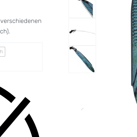
2 verschiedenen
ch).
ch