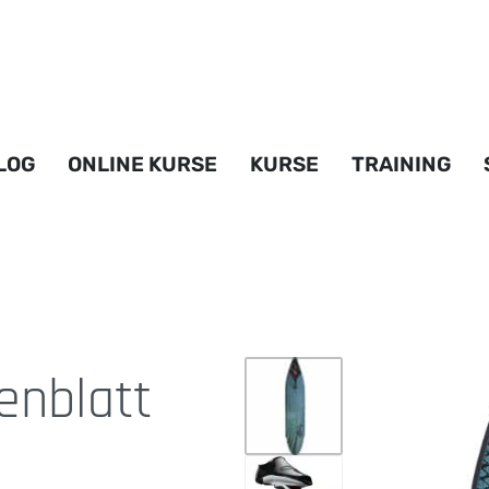
LOG
ONLINE KURSE
KURSE
TRAINING
enblatt