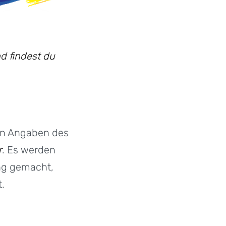
d findest du
en Angaben des
r
. Es werden
ng gemacht,
.