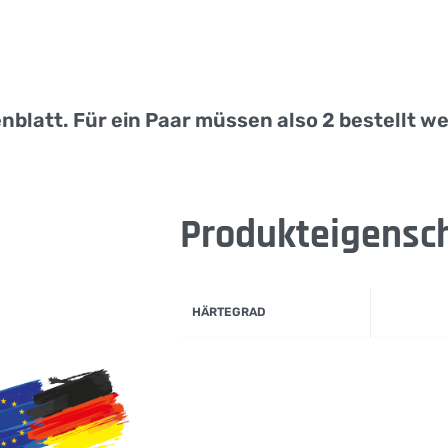
nblatt. Für ein Paar müssen also 2 bestellt w
Produkteigensc
HÄRTEGRAD