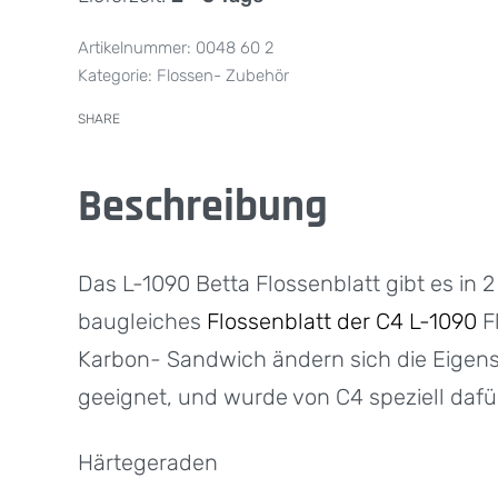
0048 60 2
Kategorie:
Flossen- Zubehör
SHARE
Beschreibung
Das L-1090 Betta Flossenblatt gibt es in 
baugleiches
Flossenblatt der C4 L-1090
Fl
Karbon- Sandwich ändern sich die Eigens
geeignet, und wurde von C4 speziell dafür
Härtegeraden