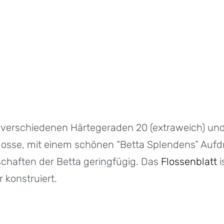
2 verschiedenen Härtegeraden 20 (extraweich) und
osse, mit einem schönen “Betta Splendens” Aufdr
chaften der Betta geringfügig. Das
Flossenblatt
i
 konstruiert.