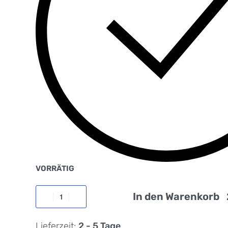
VORRÄTIG
In den Warenkorb
Lieferzeit:
2 - 5 Tage