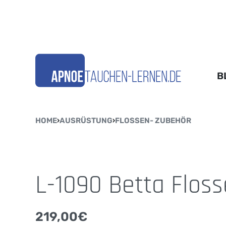
B
HOME
›
AUSRÜSTUNG
›
FLOSSEN- ZUBEHÖR
L-1090 Betta Floss
219,00
€