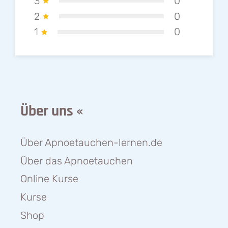
3
0
2
0
1
0
Über uns «
Über Apnoetauchen-lernen.de
Über das Apnoetauchen
Online Kurse
Kurse
Shop