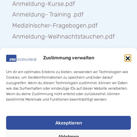
Anmeldung-Kurse.pdf
Anmeldung- Training .pdf
Medizinischer-Fragebogen.pdf
Anmeldung-Weihnachtstauchen.pdf
Zustimmung verwalten
Hilfe «
Um dir ein optimales Erlebnis zu bieten, verwenden wir Technologien wie
Cookies, um Geräteinformationen zu speichern und/oder darauf
zuzugreifen. Wenn du diesen Technologien zustimmst, können wir Daten
wie das Surfverhalten oder eindeutige IDs auf dieser Website verarbeiten.
Wenn du deine Zustimmung nicht erteilst oder zurückziehst, können
bestimmte Merkmale und Funktionen beeinträchtigt werden.
© 2020-2025 Jan Thomas Kalz //
Akzeptieren
Apnoetauchen- lernen.de
. All rights reserved.
Ablehnen