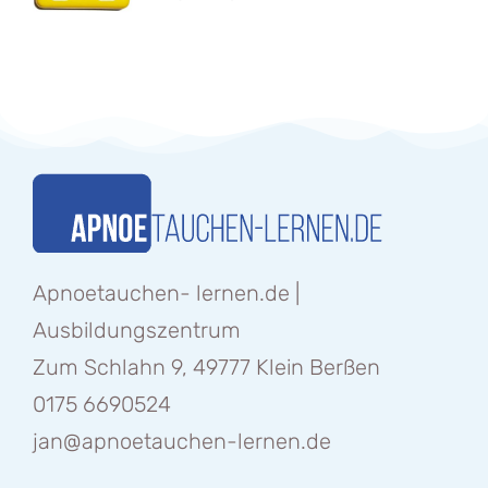
Apnoetauchen- lernen.de |
Ausbildungszentrum
Zum Schlahn 9, 49777 Klein Berßen
0175 6690524
jan@apnoetauchen-lernen.de