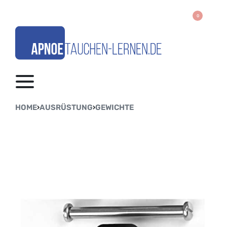
0
HOME
›
AUSRÜSTUNG
›
GEWICHTE