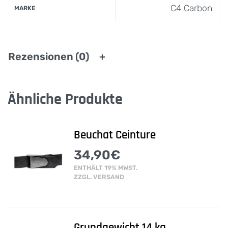
C4 Carbon
MARKE
Rezensionen (0)
Ähnliche Produkte
Beuchat Ceinture
34,90
€
ENTHÄLT 19% MWST.
ZZGL.
VERSAND
Grundgewicht 14 kg