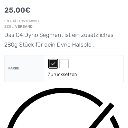
25,00
€
ENTHÄLT 19% MWST.
ZZGL.
VERSAND
Das C4 Dyno Segment ist ein zusätzliches
280g Stück für dein Dyno Halsblei.
FARBE
Zurücksetzen