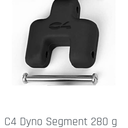
C4 Dyno Segment 280 g