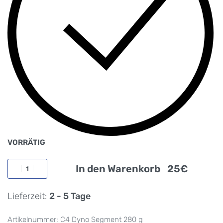
VORRÄTIG
In den Warenkorb
Lieferzeit:
2 - 5 Tage
C4 Dyno Segment 280 g