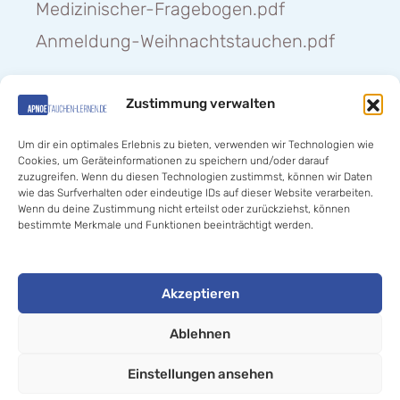
Medizinischer-Fragebogen.pdf
Anmeldung-Weihnachtstauchen.pdf
Zustimmung verwalten
Hilfe «
Um dir ein optimales Erlebnis zu bieten, verwenden wir Technologien wie
Cookies, um Geräteinformationen zu speichern und/oder darauf
zuzugreifen. Wenn du diesen Technologien zustimmst, können wir Daten
wie das Surfverhalten oder eindeutige IDs auf dieser Website verarbeiten.
Wenn du deine Zustimmung nicht erteilst oder zurückziehst, können
bestimmte Merkmale und Funktionen beeinträchtigt werden.
© 2020-2025 Jan Thomas Kalz //
Akzeptieren
Apnoetauchen- lernen.de
. All rights reserved.
Ablehnen
Einstellungen ansehen