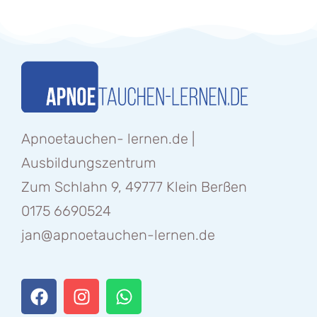
Apnoetauchen- lernen.de |
Ausbildungszentrum
Zum Schlahn 9, 49777 Klein Berßen
0175 6690524
jan@apnoetauchen-lernen.de