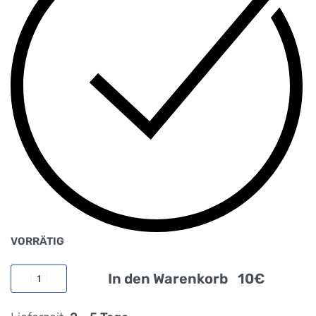
VORRÄTIG
In den Warenkorb