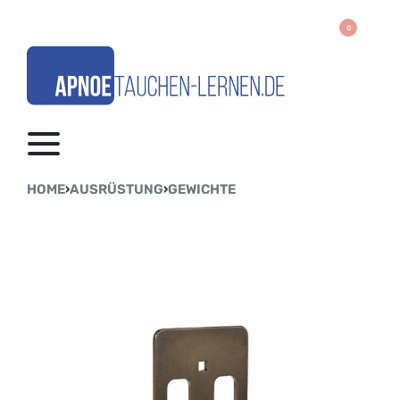
0
HOME
›
AUSRÜSTUNG
›
GEWICHTE