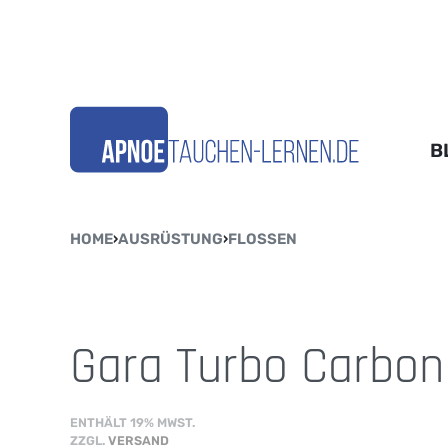
B
HOME
›
AUSRÜSTUNG
›
FLOSSEN
Gara Turbo Carbon
ENTHÄLT 19% MWST.
ZZGL.
VERSAND