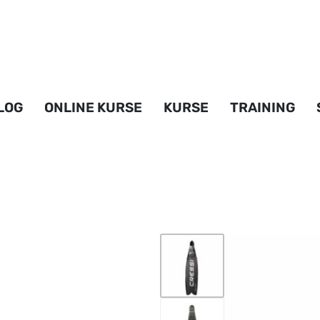
LOG
ONLINE KURSE
KURSE
TRAINING