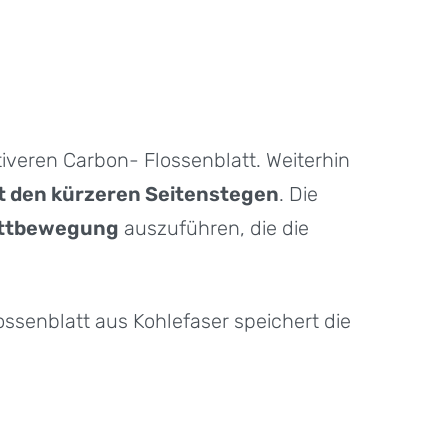
iveren Carbon- Flossenblatt. Weiterhin
t den kürzeren Seitenstegen
. Die
lattbewegung
auszuführen, die die
senblatt aus Kohlefaser speichert die