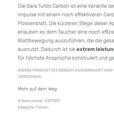
Die Gara Turbo Carbon ist eine Variante d
Impulse mit einem noch effektiveren Car
Flossenblatt. Die kürzeren Stege dieser 
erlauben es dem Taucher eine noch effizi
Blattbewegung auszuführen, die die ges
ausnutzt. Dadurch ist s
ie
e
xtrem leistu
für höchste Ansprüche konstruiert und gef
DIESES PRODUKT IST DERZEIT AUSVERKAUFT UND 
VERFÜGBAR.
Mehr auf dem Weg
01011001
Kategorie:
Flossen