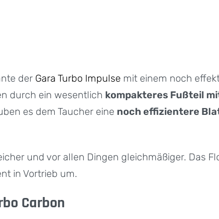
ante der
Gara Turbo Impulse
mit einem noch effekt
en durch ein wesentlich
kompakteres Fußteil mi
uben es dem Taucher eine
noch effizientere B
her und vor allen Dingen gleichmäßiger. Das Flos
nt in Vortrieb um.
urbo Carbon