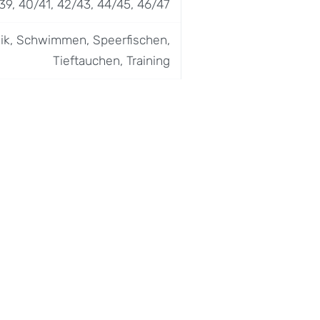
39, 40/41, 42/43, 44/45, 46/47
k, Schwimmen, Speerfischen,
Tieftauchen, Training