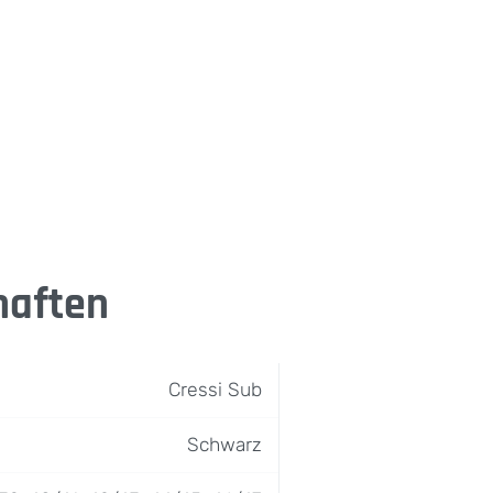
haften
Cressi Sub
Schwarz