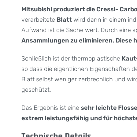
Mitsubishi produziert die Cressi- Car
verarbeitete
Blatt
wird dann in einem ind
Aufwand ist die Sache wert. Durch eine 
Ansammlungen zu eliminieren. Diese h
Schließlich ist der thermoplastische
Kaut
so dass die eigentlichen Eigenschaften 
Blatt selbst weniger zerbrechlich und w
geschützt.
Das Ergebnis ist eine
sehr leichte Floss
e
xtrem leistungsfähig und für höchst
Technische Details