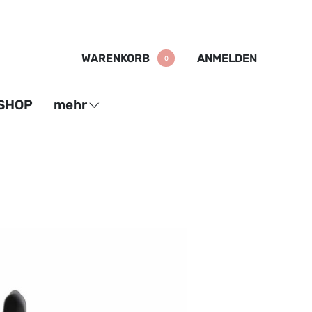
WARENKORB
ANMELDEN
0
SHOP
mehr