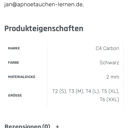
jan@apnoetauchen-lernen.de.
Produkteigenschaften
C4 Carbon
MARKE
Schwarz
FARBE
2 mm
MATERIALDICKE
T2 (S), T3 (M), T4 (L), T5 (XL),
GRÖSSE
T6 (XXL)
Rezensionen (0)