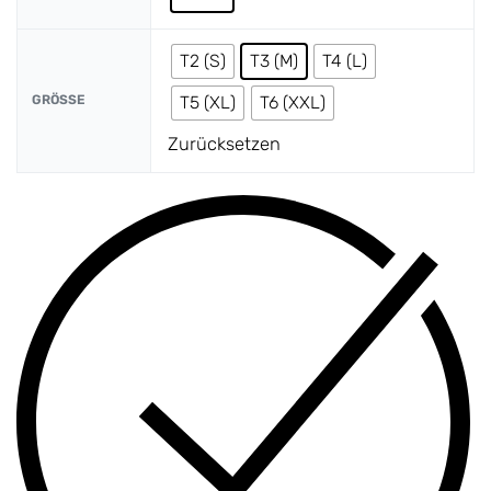
T2 (S)
T3 (M)
T4 (L)
GRÖSSE
T5 (XL)
T6 (XXL)
Zurücksetzen