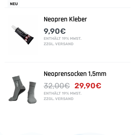
NEU
Neopren Kleber
9,90
€
ENTHÄLT 19% MWST.
ZZGL.
VERSAND
Neoprensocken 1,5mm
32,00
€
29,90
€
ENTHÄLT 19% MWST.
ZZGL.
VERSAND