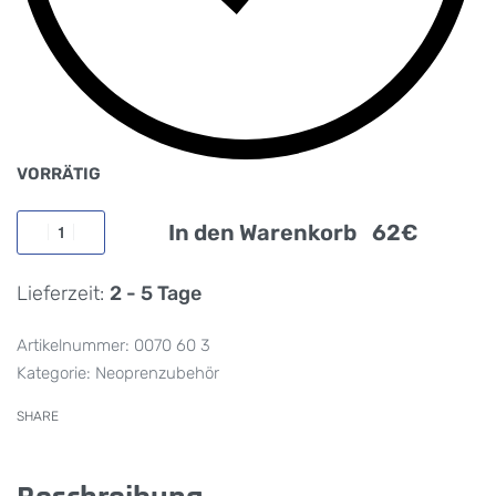
VORRÄTIG
In den Warenkorb
Lieferzeit:
2 - 5 Tage
0070 60 3
Kategorie:
Neoprenzubehör
SHARE