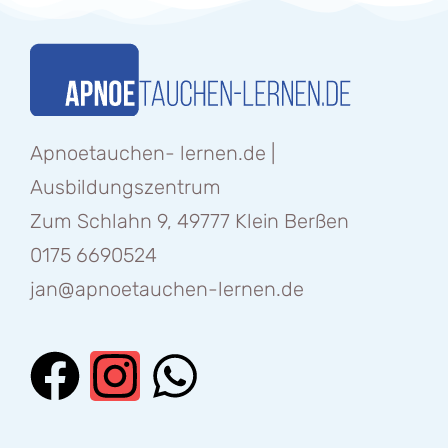
Apnoetauchen- lernen.de |
Ausbildungszentrum
Zum Schlahn 9, 49777 Klein Berßen
0175 6690524
jan@apnoetauchen-lernen.de