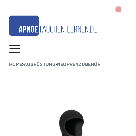
0
HOME
›
AUSRÜSTUNG
›
NEOPRENZUBEHÖR