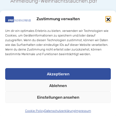
Anmeldung-Weihnachtstauchen.pdf
Zustimmung verwalten
Hilfe «
Um dir ein optimales Erlebnis zu bieten, verwenden wir Technologien wie
Cookies, um Geräteinformationen zu speichern und/oder darauf
zuzugreifen. Wenn du diesen Technologien zustimmst, können wir Daten
wie das Surfverhalten oder eindeutige IDs auf dieser Website verarbeiten.
Wenn du deine Zustimmung nicht erteilst oder zurückziehst, können
bestimmte Merkmale und Funktionen beeinträchtigt werden.
© 2020-2025 Jan Thomas Kalz //
Akzeptieren
Apnoetauchen- lernen.de
. All rights reserved.
Ablehnen
Einstellungen ansehen
Cookie Policy
Datenschutzerklärung
Impressum