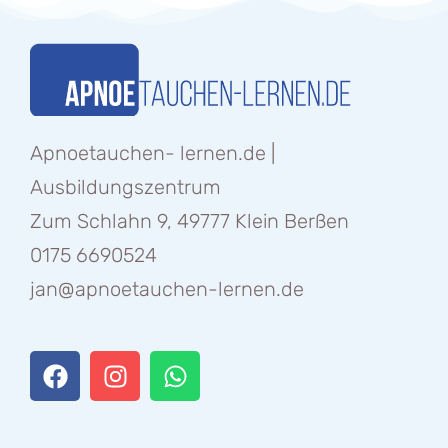
Apnoetauchen- lernen.de |
Ausbildungszentrum
Zum Schlahn 9, 49777 Klein Berßen
0175 6690524
jan@apnoetauchen-lernen.de