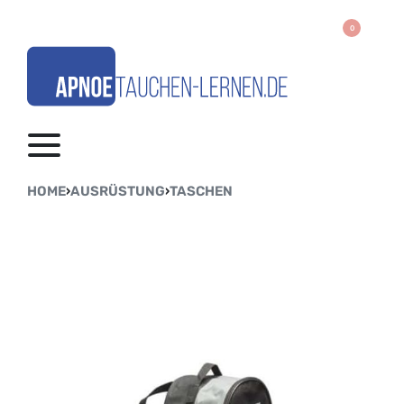
0
HOME
›
AUSRÜSTUNG
›
TASCHEN