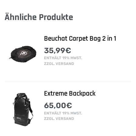
Ähnliche Produkte
Beuchat Carpet Bag 2 in 1
35,99
€
ENTHÄLT 19% MWST.
ZZGL.
VERSAND
Extreme Backpack
65,00
€
ENTHÄLT 19% MWST.
ZZGL.
VERSAND