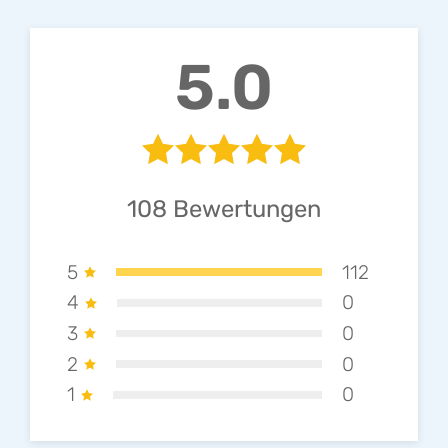
5.0
108
Bewertungen
5
112
4
0
3
0
2
0
1
0