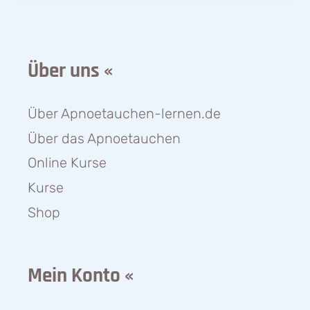
Über uns «
Über Apnoetauchen-lernen.de
Über das Apnoetauchen
Online Kurse
Kurse
Shop
Mein Konto «