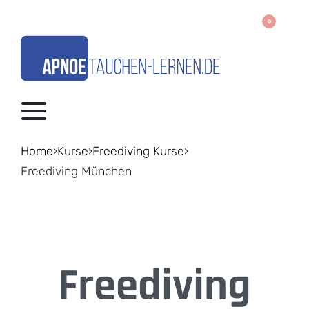
0
Home
›
Kurse
›
Freediving Kurse
›
Freediving München
Freediving