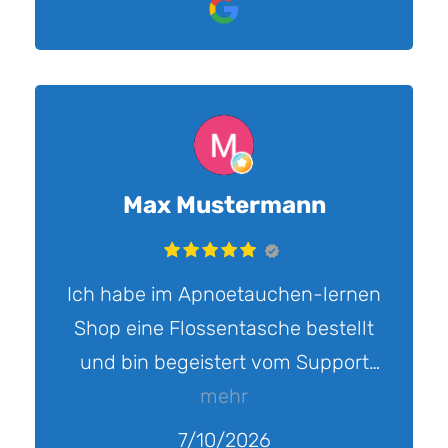
Max Mustermann
Ich habe im Apnoetauchen-lernen
Shop eine Flossentasche bestellt
und bin begeistert vom Support
bei Rückfragen. Die Antworten
mehr
waren schnell und freundlich. Der
7/10/2026