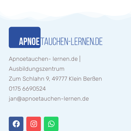
Apnoetauchen- lernen.de |
Ausbildungszentrum
Zum Schlahn 9, 49777 Klein Berßen
0175 6690524
jan@apnoetauchen-lernen.de