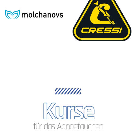
Kurse
für das Apnoetauchen