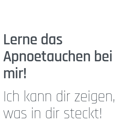
Besitzer und begeisterter Athlet!
Lerne das
Apnoetauchen bei
mir!
Ich kann dir zeigen,
was in dir steckt!