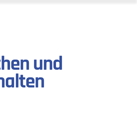
uchen und
halten