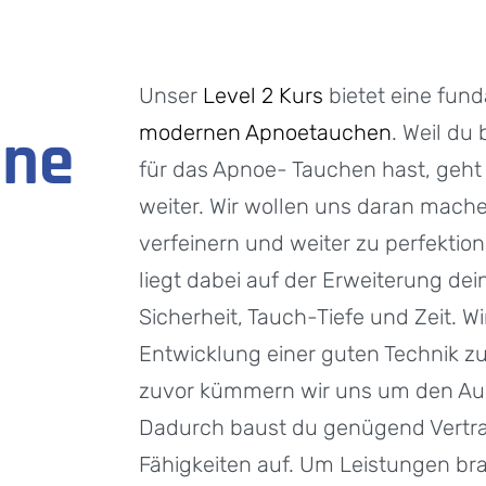
Unser
Level 2 Kurs
bietet eine fun
ene
modernen Apnoetauchen
. Weil du
für das Apnoe- Tauchen hast, geht 
weiter. Wir wollen uns daran mache
verfeinern und weiter zu perfektion
liegt dabei auf der Erweiterung dei
Sicherheit, Tauch-Tiefe und Zeit. W
Entwicklung einer guten Technik z
zuvor kümmern wir uns um den Au
Dadurch baust du genügend Vertra
Fähigkeiten auf. Um Leistungen br