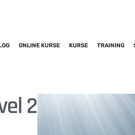
LOG
ONLINE KURSE
KURSE
TRAINING
vel 2