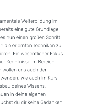
damentale Weiterbildung im
 bereits eine gute Grundlage
es nun einen großen Schritt
n die erlernten Techniken zu
ieren. Ein wesentlicher Fokus
ner Kenntnisse im Bereich
ir wollen uns auch der
uwenden. Wie auch im Kurs
sbau deines Wissens.
uen in deine eigenen
auchst du dir keine Gedanken