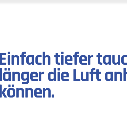
Einfach tiefer ta
länger die Luft an
können.