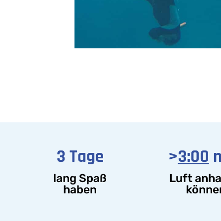
3 Tage
>
3:00
m
lang Spaß
Luft anha
haben
könne