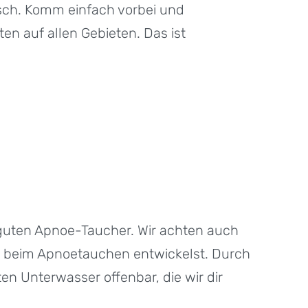
sch. Komm einfach vorbei und
en auf allen Gebieten. Das ist
g guten Apnoe-Taucher. Wir achten auch
aß beim Apnoetauchen entwickelst. Durch
n Unterwasser offenbar, die wir dir