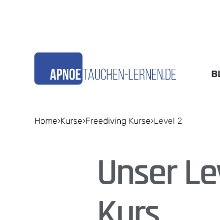
B
Home
›
Kurse
›
Freediving Kurse
›
Level 2
Unser Le
Kurs