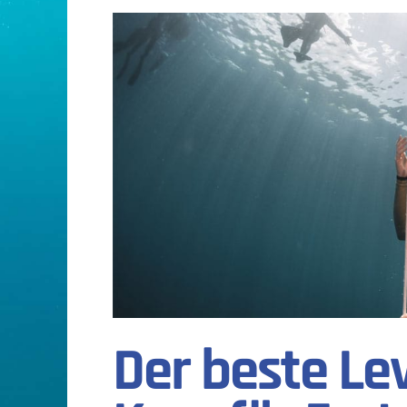
Der beste Lev