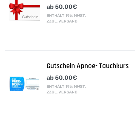
ab
50,00
€
ENTHÄLT 19% MWST.
ZZGL.
VERSAND
Gutschein Apnoe- Tauchkurs
ab
50,00
€
ENTHÄLT 19% MWST.
ZZGL.
VERSAND