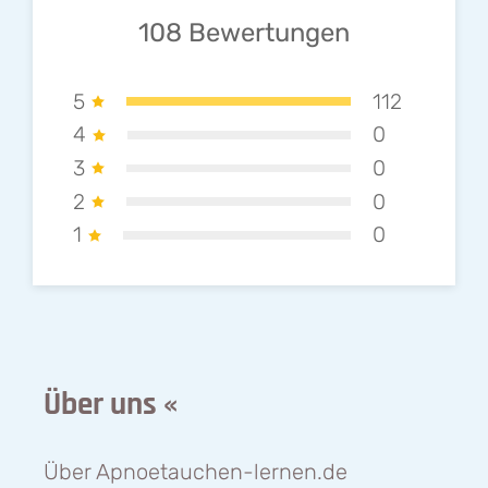
108
Bewertungen
5
112
4
0
3
0
2
0
1
0
Über uns «
Über Apnoetauchen-lernen.de