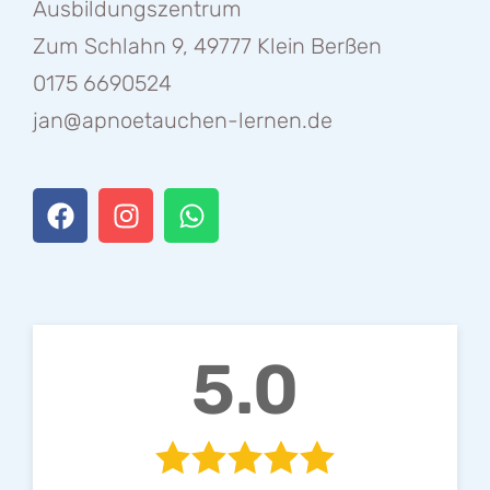
Ausbildungszentrum
Zum Schlahn 9, 49777 Klein Berßen
0175 6690524
jan@apnoetauchen-lernen.de
5.0