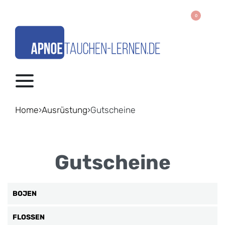
0
Home
›
Ausrüstung
›
Gutscheine
Gutscheine
BOJEN
FLOSSEN