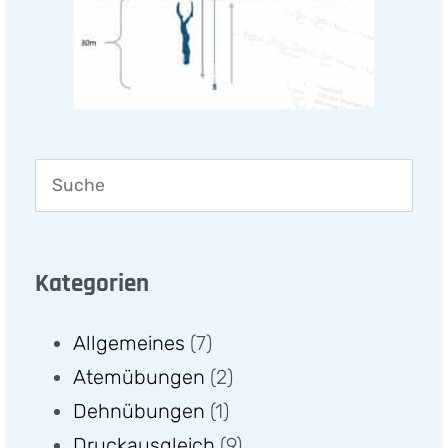
Kategorien
Allgemeines
(7)
Atemübungen
(2)
Dehnübungen
(1)
Druckausgleich
(9)