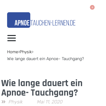
0
Home
›
Physik
›
Wie lange dauert ein Apnoe- Tauchgang?
Wie lange dauert ein
Apnoe- Tauchgang?
Physik
Mai 11, 2020