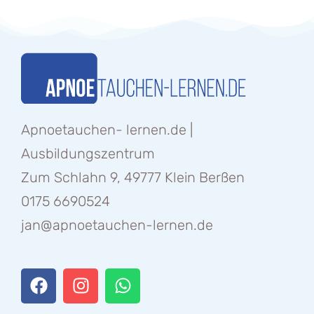
Apnoetauchen- lernen.de |
Ausbildungszentrum
Zum Schlahn 9, 49777 Klein Berßen
0175 6690524
jan@apnoetauchen-lernen.de